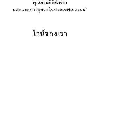
คุณภาพดีที่ดื่มง่าย
ผลิตและบรรจุขวดในประเทศเยอรมนี"
ไวน์ของเรา
Brut
Blanc
Rouge
กลับ