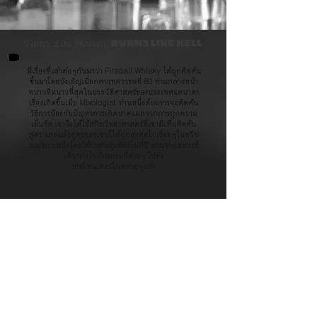
มีเรื่องที่เล่าต่อๆกันมาว่า Fireball Whisky ได้ถูกคิดค้น
ขึ้นมาโดยบังเอิญเมื่อกลางทศวรรษที่ 80 ท่ามกลางหน้า
หนาวที่หนาวที่สุดในประวัติศาสตร์ของประเทศแคนาดา
เรื่องเกิดขึ้นเมื่อ Mixologist ท่านหนึ่งต้องการจะคิดค้น
วิธีการป้องกันปัญหาการเกิดบาดแผลจากการถูกความ
เย็นจัด เขาจึงได้ใช้สกิลวิทยาศาสตร์ที่เขามีเพื่อคิดค้น
สูตร และแล้วสูตรของเขาก็ได้ถูกส่งต่อไปเรื่อยๆในทวีป
อเมริกาเหนือโดยใช้เวลาอยู่เพียงไม่กี่ปี ผ่านจากทหารที่
เดินทางไปยังสถานที่ต่างๆ ไปยัง
บาร์เทนเดอร์ในหลายๆแห่ง