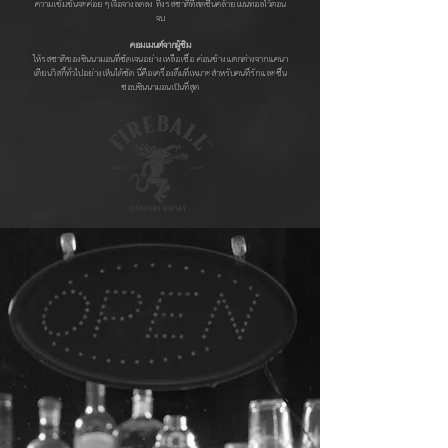
ความเข้มข้นจะค่อยๆเจือจางลดลง ทิ้งรสชาติที่สดชื่นคล้ายเมนทอลไว้ตอน
จบ
คอมเมนต์จากผู้ชิม
ให้รสชาติของซินนามอนที่ชัดเจนอย่างเหลือเชื่อ ค่อนข้างแตกต่างจากแคนา
เดียนวิสกี้ทั่วไปอย่างเห็นได้ชัด นี่คือเครื่องดื่มที่เหมาะสำหรับคนที่รักและชื่น
ชอบซินนามอนเป็นที่สุด