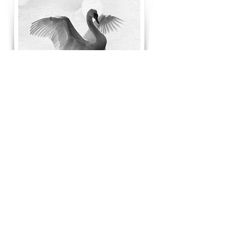
ความยั่งยืน
Sustainable Winegrowing New Zealand ก่อตั้งขึ้นโดย New
Zealand Wine Industry body New Zealand Winegrowers
หน่วยงานนี้ได้ออกกฏระเบียบและวิธีปฏิบัติเพื่อรักษาความยั่งยืน
ด้านสิ่งแวดล้อม สังคม และเศรษฐกิจทั้งในไร่องุ่นและโรงบ่มไวน์
เพื่อให้ Sustainable Winegrowing ในนิวซีแลนด์มีได้ยึดมั่นและ
ปฏิบัติตาม :
กำหนดแนวทางปฏิบัติที่เป็นมิตรต่อสิ่งแวดล้อมในไร่องุ่นและโรงบ่ม
ไวน์
รับประกันคุณภาพตั้งแต่ผลผลิตในไร่องุ่น กระทั่งการผลิตในทุก