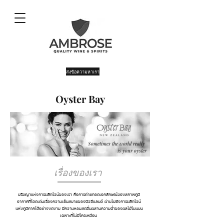
ส่งข้อความหาเรา
Oyster Bay
Sometimes the world really
is your oyster
เรื่องของเรา
ปรัชญาแห่งการผลิตไวน์ของเรา คือการถ่ายทอดเอกลักษณ์ของสภาพภูมิ
อากาศที่โดดเด่นเรื่องความเย็นสบายของนิวซีแลนด์ ผ่านไปยังการผลิตไวน์
แห่งภูมิภาคได้อย่างงดงาม มีความหอมสดชื่นผสานความฉ่ำของผลไม้ในแบบ
เฉพาะที่ไม่มีใครเหมือน ​