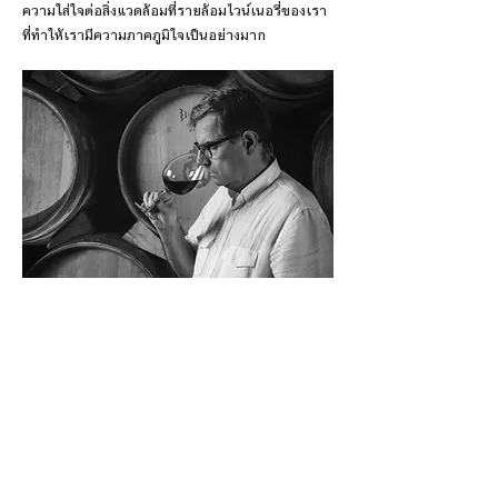
ความใส่ใจต่อสิ่งแวดล้อมที่รายล้อมไวน์เนอรี่ของเรา
ที่ทำให้เรามีความภาคภูมิใจเป็นอย่างมาก
<<การผลิตไวน์ที่ยอดเยี่ยมได้ ล้วนเป็นผล
ลัพท์ของ Passion ซึ่งไม่มีสูตรที่ลงตัว
เหมือนกับการคิดเลขคณิตศาสตร์ คุณ
ต้องปรับตัวตามผลผลิตองุ่น และคาแร็ค
เตอร์ของแตรัวร์ของคุณอย่างสม่ำเสมอ>>