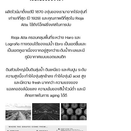
ผลิตไวน์มาตั้งแต่ปี 1870 องุ่นของเรามาจากไร่องุ่นที่
เก่าแก่ที่สุด (ปี 1929) และคุณภาพดีที่สุดใน Rioja
Alta. ใช้ถังโอ๊คฝรั่งเศสในการบ่ม
Rioja Alta ครอบคลุมพื้นที่ระหว่าง Haro และ
Logroño ทางตอนใต้ของแม่น้ำ Ebro เป็นเขตชื้นและ
เป็นเขตภูเขาเนื่องจากอยู่สูงกว่าระดับน้ำทะเลและมี
ภูมิอากาศแบบแอตแลนติก
ดินส่วนใหญ่เป็นดินลุ่มน้ำ ดินเหนียว และหินปูน ระดับ
ความสูงนี้จะทำให้องุ่นสุกช้าลง ทำให้องุ่นมี acid สูง
และมีความ fresh มากกว่า ความแรงของ
แอลกอฮอล์น้อยลง ความเข้มของสีน้ำไวน์ต่ำ และมี
ศักยภาพในการ aging ได้ดี